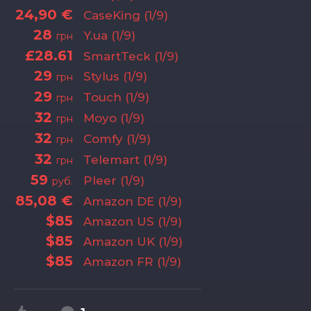
24,90 €
CaseKing (1/9)
28
Y.ua (1/9)
грн
£28.61
SmartTeck (1/9)
29
Stylus (1/9)
грн
29
Touch (1/9)
грн
32
Moyo (1/9)
грн
32
Comfy (1/9)
грн
32
Telemart (1/9)
грн
59
Pleer (1/9)
руб.
85,08 €
Amazon DE (1/9)
$85
Amazon US (1/9)
$85
Amazon UK (1/9)
$85
Amazon FR (1/9)