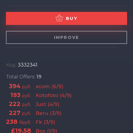
BUY
IMPROVE
Код:
3332341
Total Offers:
19
394
xcom (6/9)
руб.
193
Kotofoto (4/9)
руб.
222
Just (4/9)
руб.
227
Beru (3/9)
руб.
238
Fk (3/9)
бруб.
£19.58
Box (1/9)