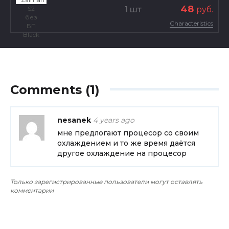
48
1 шт
руб.
Characteristics
Comments (1)
nesanek
4 years ago
мне предлогают процесор со своим
охлаждением и то же время даётся
другое охлаждение на процесор
Только зарегистрированные пользователи могут оставлять
комментарии