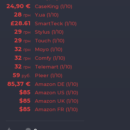
24,90 €
CaseKing (1/10)
28
Y.ua (1/10)
грн
£28.61
SmartTeck (1/10)
29
Stylus (1/10)
грн
29
Touch (1/10)
грн
32
Moyo (1/10)
грн
32
Comfy (1/10)
грн
32
Telemart (1/10)
грн
59
Pleer (1/10)
руб.
85,37 €
Amazon DE (1/10)
$85
Amazon US (1/10)
$85
Amazon UK (1/10)
$85
Amazon FR (1/10)