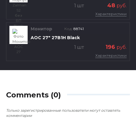
48
1 шт
руб.
Характеристики
Монитор
Код:
88741
AOC 27" 27B1H Black
196
1 шт
руб.
Характеристики
Comments (0)
Только зарегистрированные пользователи могут оставлять
комментарии