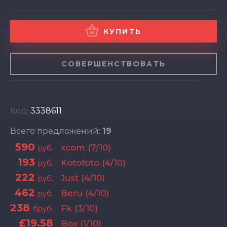
КУПИТЬ
СОВЕРШЕНСТВОВАТЬ
Код:
3338611
Всего предложений:
19
590
xcom (7/10)
руб.
193
Kotofoto (4/10)
руб.
222
Just (4/10)
руб.
462
Beru (4/10)
руб.
238
Fk (3/10)
бруб.
£19.58
Box (1/10)