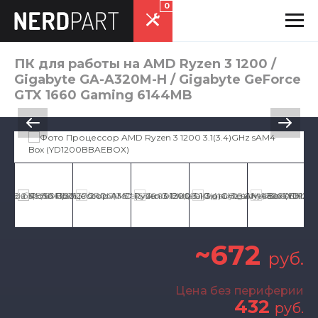
0
ПК для работы на AMD Ryzen 3 1200 /
Gigabyte GA-A320M-H / Gigabyte GeForce
GTX 1660 Gaming 6144MB
~672
руб.
Цена без периферии
432
руб.