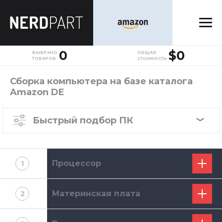
0
$0
ВЫБРАНО
ОБЩАЯ
ТОВАРОВ
СТОИМОСТЬ
Сборка компьютера на базе каталога
Amazon DE
Быстрый подбор ПК
Процессор
1
Материнская плата
2