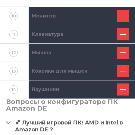
Монитор
10
Клавиатура
11
Мышка
12
Коврики для мышек
13
Наушники
14
Вопросы о конфигураторе ПК
Amazon DE
💕 Лучший игровой ПК: AMD и Intel в
Amazon DE ?