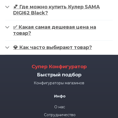
💕 Где можно купить Кулер SAMA
DIGI62 Black?
✅ Какая самая дешевая цена на
товар?
💎 Как часто выбирают товар?
Супер Конфигуратор
Быстрый подбор
Конфигураторы магазинов
Инфо
О нас
Сотрудничество