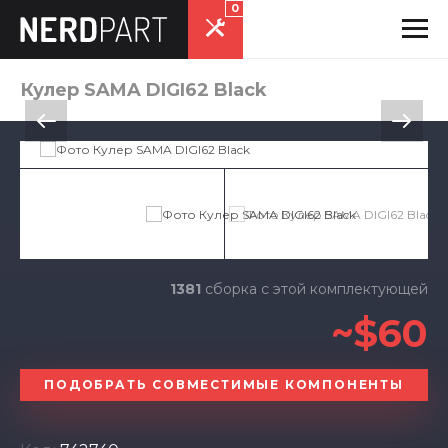
0
Кулер SAMA DIGI62 Black
1381
сборка с этой комплектующей
~$60
ПОДОБРАТЬ СОВМЕСТИМЫЕ КОМПОНЕНТЫ