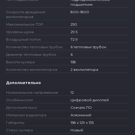
подшипник
Скорость вращения
800–1800
вентиляторов
Максимальное TDP
250
Уровень шума
29.5
Воздушный поток
72.9
Количество тепловых трубок
6 тепловых трубок
Диаметр тепловых трубок
6
Высота кулера
158
Количество вентиляторов
2 вентилятора
Дополнительно
Номинальное напряжение
12
Особенности
Цифровой дисплей
Дополнительно
Скачать ПО
Материал радиатора
Алюминий
Габариты
158 x 129 x 135
Статус кулера
Новый