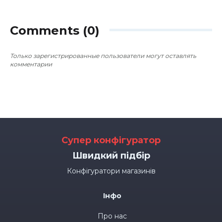
Comments (0)
Только зарегистрированные пользователи могут оставлять
комментарии
Супер конфігуратор
Швидкий підбір
Конфігуратори магазинів
Інфо
Про нас