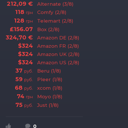
212,09 €
Alternate (3/8)
118
Comfy (2/8)
грн
128
Telemart (2/8)
грн
£156.07
Box (2/8)
324,70 €
Amazon DE (2/8)
$324
Amazon FR (2/8)
$324
Amazon UK (2/8)
$324
Amazon US (2/8)
37
Beru (1/8)
руб.
59
Pleer (1/8)
руб.
68
xcom (1/8)
руб.
74
Moyo (1/8)
грн
75
Just (1/8)
руб.
0