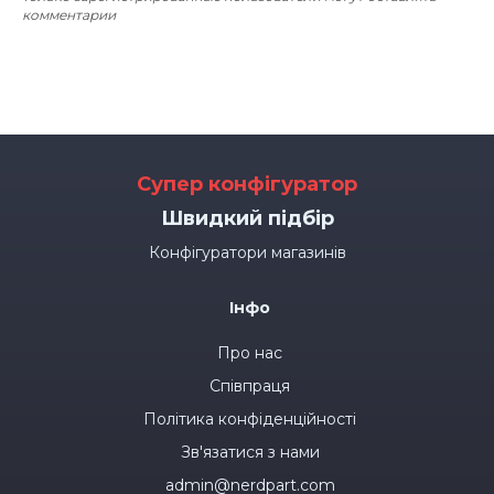
комментарии
Супер конфігуратор
Швидкий підбір
Конфігуратори магазинів
Інфо
Про нас
Співпраця
Політика конфіденційності
Зв'язатися з нами
admin@nerdpart.com