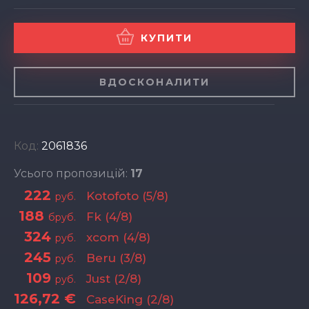
КУПИТИ
ВДОСКОНАЛИТИ
Код:
2061836
Усього пропозицій:
17
222
Kotofoto (5/8)
руб.
188
Fk (4/8)
бруб.
324
xcom (4/8)
руб.
245
Beru (3/8)
руб.
109
Just (2/8)
руб.
126,72 €
CaseKing (2/8)