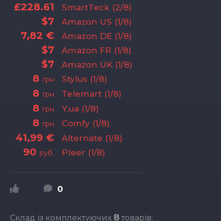
£228.61
SmartTeck (2/8)
$7
Amazon US (1/8)
7,82 €
Amazon DE (1/8)
$7
Amazon FR (1/8)
$7
Amazon UK (1/8)
8
Stylus (1/8)
грн
8
Telemart (1/8)
грн
8
Y.ua (1/8)
грн
8
Comfy (1/8)
грн
41,99 €
Alternate (1/8)
90
Pleer (1/8)
руб.
0
8
Склад із комплектуючих
товарів: