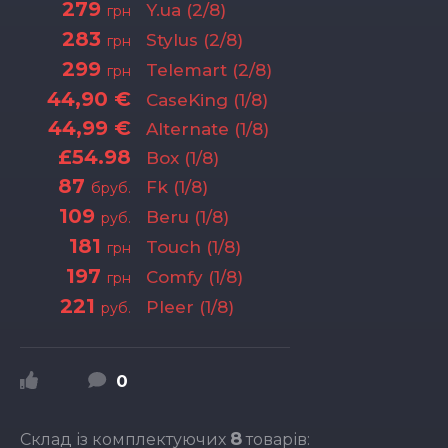
279
Y.ua (2/8)
грн
283
Stylus (2/8)
грн
299
Telemart (2/8)
грн
44,90 €
CaseKing (1/8)
44,99 €
Alternate (1/8)
£54.98
Box (1/8)
87
Fk (1/8)
бруб.
109
Beru (1/8)
руб.
181
Touch (1/8)
грн
197
Comfy (1/8)
грн
221
Pleer (1/8)
руб.
0
8
Склад із комплектуючих
товарів: