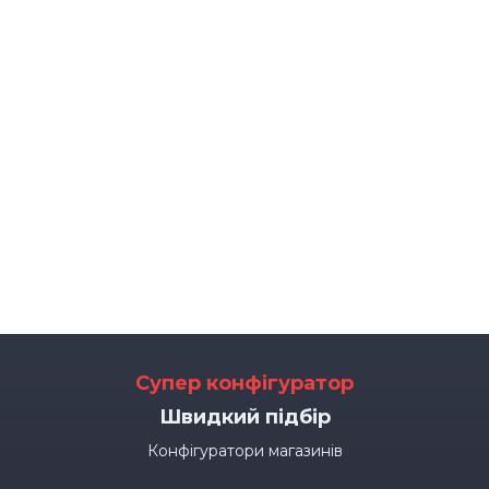
Супер конфігуратор
Швидкий підбір
Конфігуратори магазинів