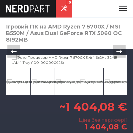
0
Ігровий ПК на AMD Ryzen 7 5700X / MSI
B550M / Asus Dual GeForce RTX 5060 OC
8192MB
~1 404,08 €
Ціна без периферії
1 404,08 €