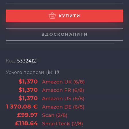
КУПИТИ
ВДОСКОНАЛИТИ
Код:
53324121
Усього пропозицій:
17
$1,370
Amazon UK (6/8)
$1,370
Amazon FR (6/8)
$1,370
Amazon US (6/8)
1 370,08 €
Amazon DE (6/8)
£99.97
Scan (2/8)
£118.64
SmartTeck (2/8)