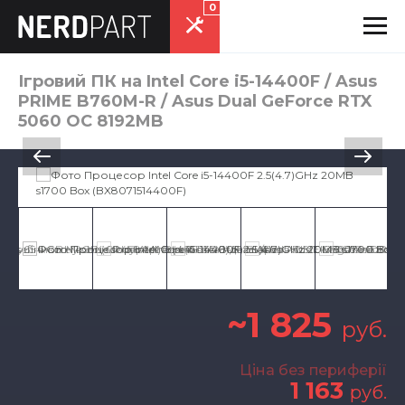
0
Ігровий ПК на Intel Core i5-14400F / Asus
PRIME B760M-R / Asus Dual GeForce RTX
5060 OC 8192MB
~1 825
руб.
Ціна без периферії
1 163
руб.