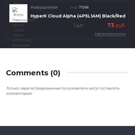
Навушники
Код:
71266
HyperX Cloud Alpha (4P5L1AM) Black/Red
73
1 шт
руб.
Характеристики
Comments (0)
Только зарегистрированные пользователи могут оставлять
комментарии