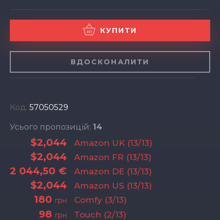
КУПИТИ
ВДОСКОНАЛИТИ
Код:
57050529
Усього пропозицій:
14
$2,044
Amazon UK (13/13)
$2,044
Amazon FR (13/13)
2 044,50 €
Amazon DE (13/13)
$2,044
Amazon US (13/13)
180
Comfy (3/13)
грн
98
Touch (2/13)
грн